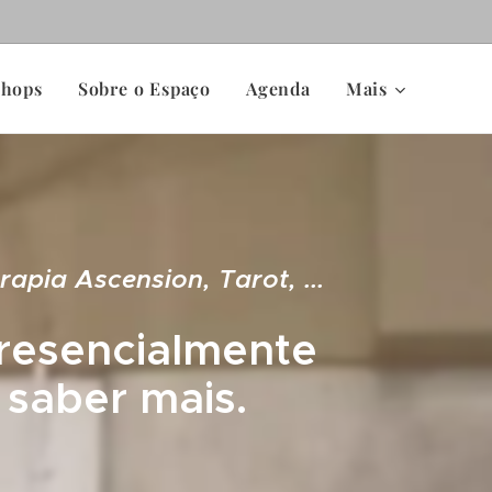
shops
Sobre o Espaço
Agenda
Mais
apia Ascension, Tarot, ...
presencialmente
 saber mais.