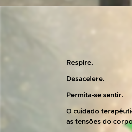
Respire.
Desacelere.
Permita-se sentir. 
O cuidado terapêutic
as tensões do corpo,