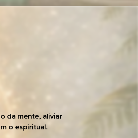
o da mente, aliviar
 o espiritual.