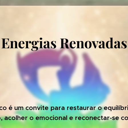
Energias Renovadas

o é um convite para restaurar o equilíbri
 acolher o emocional e reconectar-se com