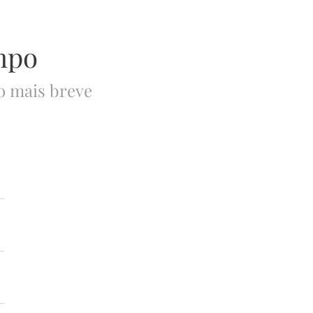
mpo
o mais breve