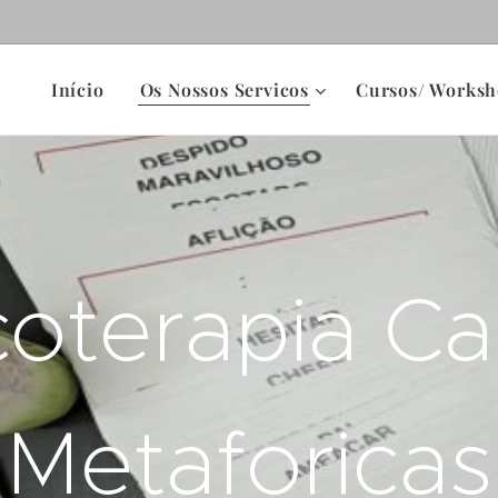
Início
Os Nossos Servicos
Cursos/ Worksh
coterapia Ca
Metaforicas