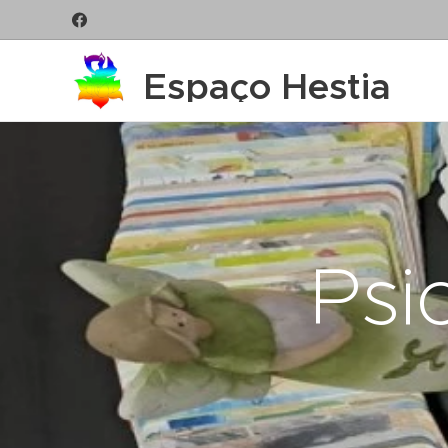
Espaço Hestia
Psi