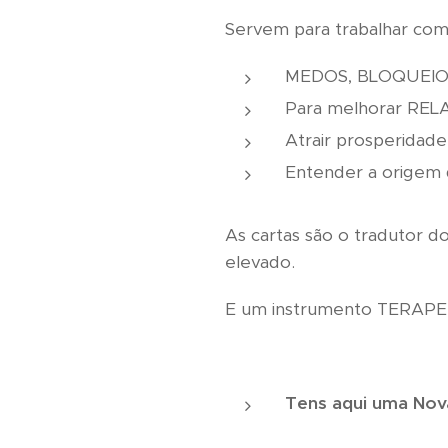
Servem para trabalhar com
MEDOS, BLOQUEIO
Para melhorar R
Atrair prosperidade
Entender a origem 
As cartas são o tradutor d
elevado.
E um instrumento TERAPE
Tens aqui uma Nova