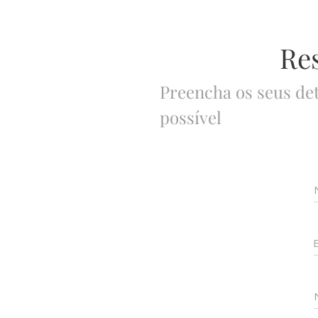
Re
Preencha os seus de
possível