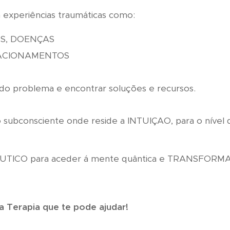
 experiências traumáticas como:
S, DOENÇAS
ELACIONAMENTOS
do problema e encontrar soluções e recursos.
o subconsciente onde reside a INTUIÇAO, para o nível 
UTICO para aceder á mente quântica e TRANSFORMA
 Terapia que te pode ajudar!