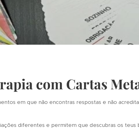
erapia com Cartas Meta
ntos em que não encontras respostas e não acreditas
iações diferentes e permitem que descubras os teus 