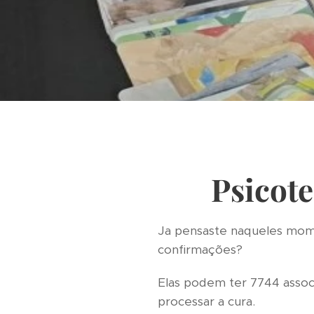
Psicot
Ja pensaste naqueles mome
confirmações?
Elas podem ter 7744 assoc
processar a cura.