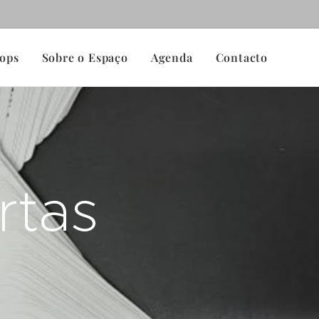
ops
Sobre o Espaço
Agenda
Contacto
rtas