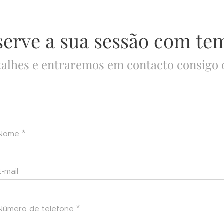
serve a sua sessão com te
talhes e entraremos em contacto consigo 
Nome
E-mail
Número de telefone