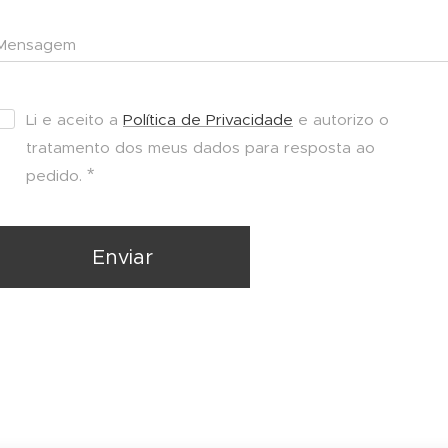
Mensagem
Li e aceito a
Política de Privacidade
e autorizo o
tratamento dos meus dados para resposta ao
pedido.
Enviar