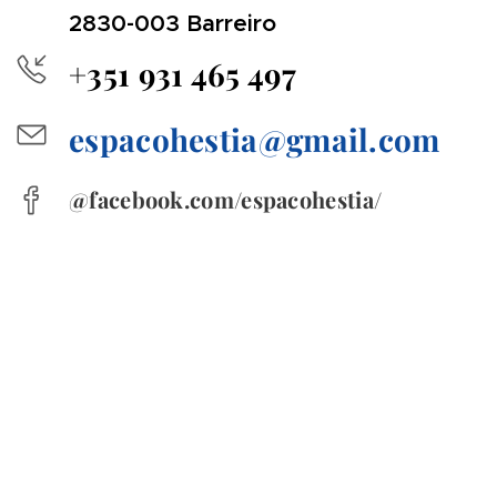
2830-003 Barreiro
+351 931 465 497
espacohestia@gmail.com
@facebook.com/espacohestia/