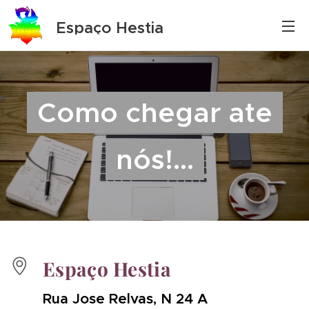
Espaço Hestia
Como chegar ate
nós!...
Espaço Hestia
Rua Jose Relvas, N 24 A