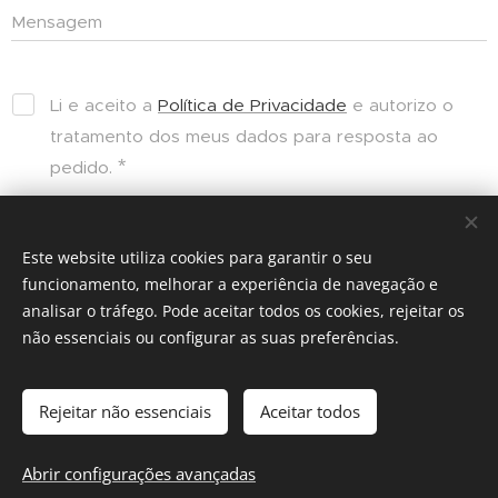
Mensagem
Li e aceito a
Política de Privacidade
e autorizo o
tratamento dos meus dados para resposta ao
pedido.
Enviar
Este website utiliza cookies para garantir o seu
funcionamento, melhorar a experiência de navegação e
analisar o tráfego. Pode aceitar todos os cookies, rejeitar os
não essenciais ou configurar as suas preferências.
© 2019 Espaço-Hestia
Rejeitar não essenciais
Aceitar todos
Desenvolvido por Espaço Hestia |
Política de Privacidade
|
Política de Cookies
|
Aviso Legal
Abrir configurações avançadas
Cookies