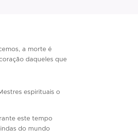
cemos, a morte é
coração daqueles que
estres espirituais o
rante este tempo
 vindas do mundo