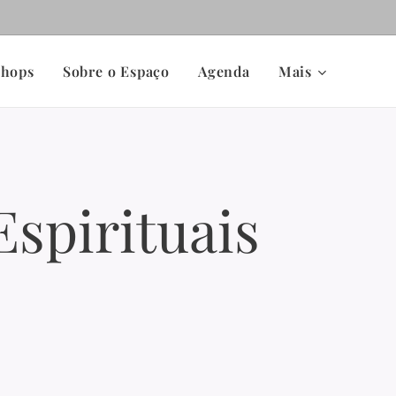
shops
Sobre o Espaço
Agenda
Mais
spirituais