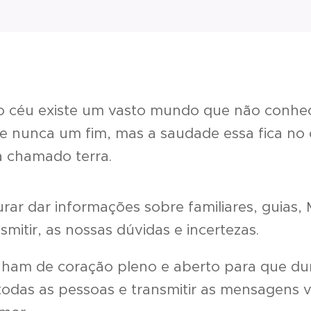
o céu existe um vasto mundo que não conhe
 nunca um fim, mas a saudade essa fica no 
a chamado terra.
ar dar informações sobre familiares, guias, M
mitir, as nossas dúvidas e incertezas.
am de coração pleno e aberto para que du
todas as pessoas e transmitir as mensagens