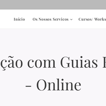
Início
Os Nossos Servicos
Cursos/ Work
ão com Guias E
- Online