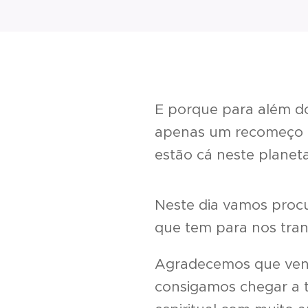
E porque para além d
apenas um recomeço e
estão cá neste planet
Neste dia vamos procur
que tem para nos trans
Agradecemos que venh
consigamos chegar a 