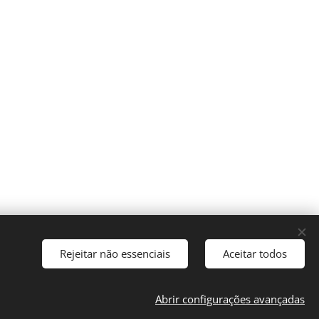
Rejeitar não essenciais
Aceitar todos
Abrir configurações avançadas
so Legal
Cookies