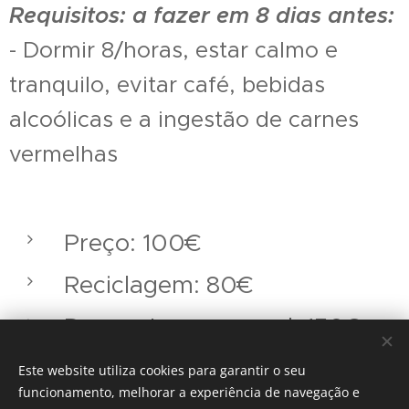
Requisitos: a fazer em 8 dias antes:
- Dormir 8/horas, estar calmo e
tranquilo, evitar café, bebidas
alcoólicas e a ingestão de carnes
vermelhas
Preço: 100€
Reciclagem: 80€
Desconto para casal: 150€
Este website utiliza cookies para garantir o seu
funcionamento, melhorar a experiência de navegação e