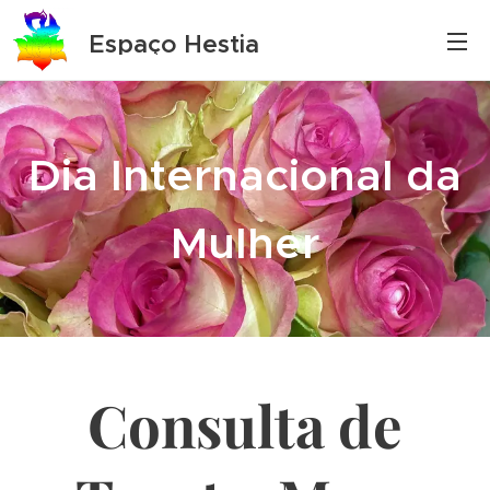
Espaço Hestia
Dia Internacional da
Mulher
Consulta de