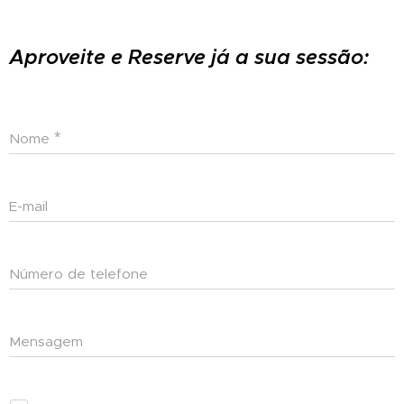
Aproveite e Reserve já a sua sessão:
Nome
E-mail
Número de telefone
Mensagem