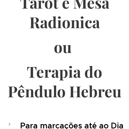
Tarot e Mesa
Radionica
ou
Terapia do
Pêndulo Hebreu
Para marcações até ao Dia