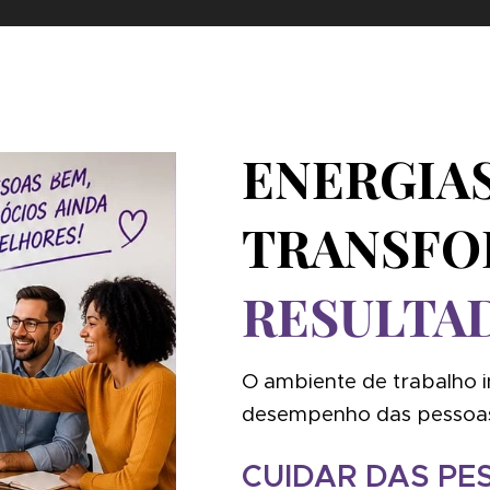
ENERGIA
TRANSF
RESULTA
O ambiente de trabalho i
desempenho das pessoas
CUIDAR DAS PE