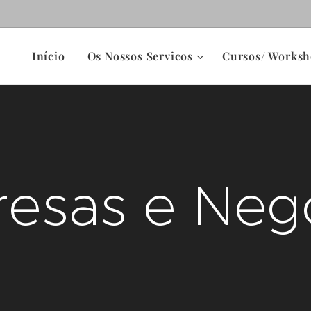
Início
Os Nossos Servicos
Cursos/ Worksh
esas e Neg