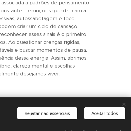
á associada a padrões de pensamento
o constante e emoções que drenam a
cessivas, autossabotagem e foco
odem criar um ciclo de cansaço
econhecer esses sinais é o primeiro
os. Ao questionar crenças rígidas,
udáveis e buscar momentos de pausa,
luência dessa energia. Assim, abrimos
íbrio, clareza mental e escolhas
almente desejamos viver.
Rejeitar não essenciais
Aceitar todos