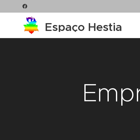
Espaço Hestia
Empr