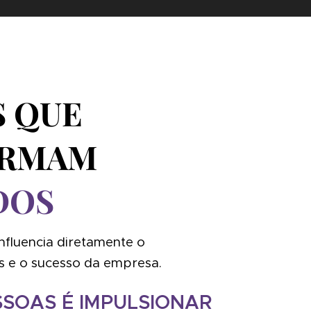
S QUE
ORMAM
DOS
nfluencia diretamente o
 e o sucesso da empresa.
SSOAS É IMPULSIONAR