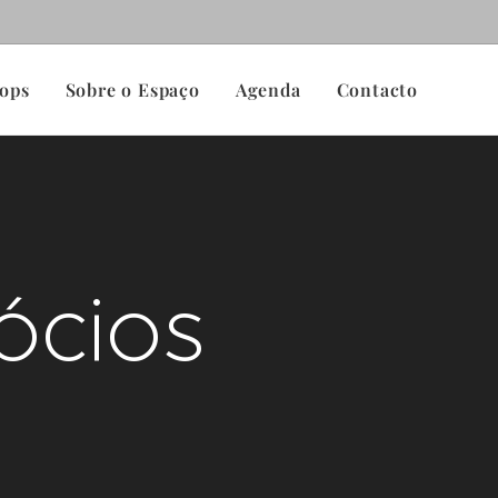
ops
Sobre o Espaço
Agenda
Contacto
ócios